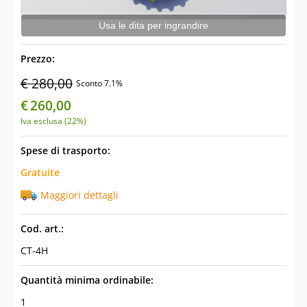
Usa le dita per ingrandire
Prezzo:
€ 280,00
Sconto 7.1%
€
260,00
Iva esclusa (22%)
Spese di trasporto:
Gratuite
Maggiori dettagli
Cod. art.:
CT-4H
Quantità minima ordinabile:
1