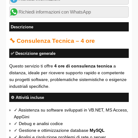
Richiedi informazioni con WhatsApp
Descrizione
🔧 Consulenza Tecnica – 4 ore
✅ Descrizione generale
Questo servizio ti offre
4 ore di consulenza tecnica
a
distanza, ideale per ricevere supporto rapido e competente
su progetti software, problematiche sistemistiche o esigenze
industriali specifiche.
⚙️ Attività incluse
✓ Assistenza su software sviluppati in VB.NET, MS Access,
AppGini
✓ Debug e analisi codice
✓ Gestione e ottimizzazione database
MySQL
✓ Analisi e risoluzione problemi di rete o server